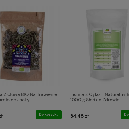
a Ziołowa BIO Na Trawienie
Inulina Z Cykorii Naturalny 
ardin de Jacky
1000 g Słodkie Zdrowie
Do koszyka
Do
zł
34,48 zł