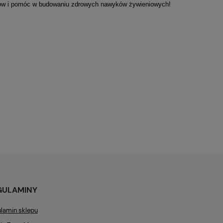
ków i pomóc w budowaniu zdrowych nawyków żywieniowych!
GULAMINY
lamin sklepu