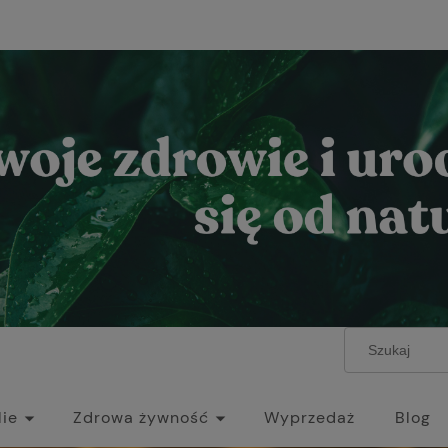
lie
Zdrowa żywność
Wyprzedaż
Blog