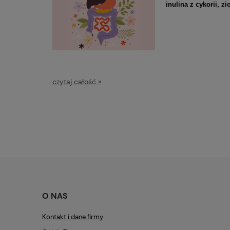
inulina z cykorii,
zi
czytaj całość »
O NAS
Kontakt i dane firmy