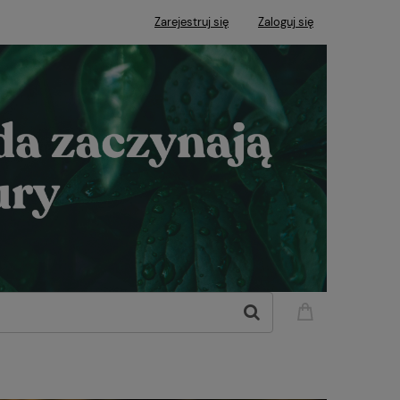
Zarejestruj się
Zaloguj się