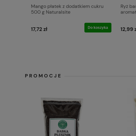
Mango płatek z dodatkiem cukru
Ryż ba
500 g Naturalsite
aromat
Do koszyka
17,72 zł
12,99 
PROMOCJE