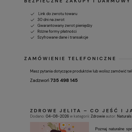
BEZPIECZNE ZAKUPY I DARMOW
Link do zwrotu towaru
30 dni na zwrot
Gwarantowany zwrot pieniędzy
Różne formy płatności
Szyfrowane dane i transakcje
ZAMÓWIENIE TELEFONICZNE
Masz pytania dotyczące produktów lub wolisz zamówić tel
Zadzwoń
735 498 145
ZDROWE JELITA – CO JEŚĆ I 
Dodano:
04-08-2026
w kategorii:
Zdrowie
autor:
Naturalsi
Poznaj naturalne spo