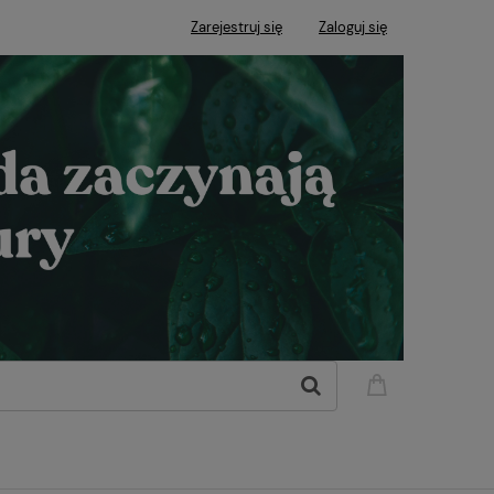
Zarejestruj się
Zaloguj się