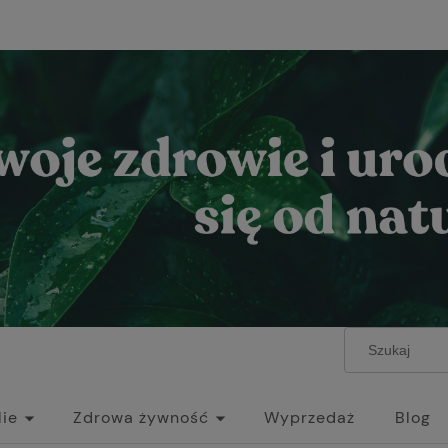
lie
Zdrowa żywność
Wyprzedaż
Blog