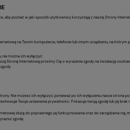
IE
 aby poznać w jaki sposób użytkownicy korzystają z naszej Strony Intern
ternetową na Twoim komputerze, telefonie lub innym urządzeniu, na którym p
, nie można ich wyłączyć.
zą Stronę Internetową prosimy Cię o wyrażenie zgody na instalację cookie
 zgody.
trony. Nie możesz ich wyłączyć, ponieważ po ich wyłączeniu nasza strona po
zechowuje Twoje ustawienia prywatności. Pokazuje twoją zgodę lub jej brak
ernetowej służą do poprawnego jej funkcjonowania oraz do zarządzania nią, 
yrazisz zgodę.