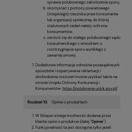
sprawie polubownego zakończenia sporu,
skorzystać z pomocy powiatowego
(miejskiego) rzecznika praw konsumenta
lub organizacji społecznej, do której
statutowych zadań należy ochrona
konsumentów,
zwrócić się do stałego polubownego sądu
konsumenckiego z wnioskiem o
rozstrzygnięcie sporu wynikłego z
zawartej umowy.
Dodatkowe informacje odnośnie pozasądowych
sposobów rozpatrywania reklamacji i
dochodzenia roszczeń można uzyskać także na
stronie Urzędu Ochrony Konkurencji i
Konsumentów:
https://polubowne.uokik.gov.pl/
.
Rozdział 10.
Opinie o produktach
W Sklepie istnieje możliwość dodania przez
klienta opinii o produkcie (dalej "
Opinie
").
Funkcjonalność ta jest dostępna tylko jeżeli