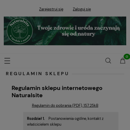
Zarejestruj się
Zaloguj się
REGULAMIN SKLEPU
Regulamin sklepu internetowego
Naturalsite
Regulamin do pobrania (PDF), 157.25kB
Rozdział 1.
Postanowienia ogólne, kontakt z
właścicielem sklepu