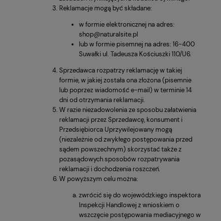
Reklamacje mogą być składane:
w formie elektronicznej na adres:
shop@naturalsite.pl
lub w formie pisemnej na adres: 16-400
Suwałki ul. Tadeusza Kościuszki 110/U6.
Sprzedawca rozpatrzy reklamację w takiej
formie, w jakiej została ona złożona (pisemnie
lub poprzez wiadomość e-mail) w terminie 14
dni od otrzymania reklamacji.
W razie niezadowolenia ze sposobu załatwienia
reklamacji przez Sprzedawcę, konsument i
Przedsiębiorca Uprzywilejowany mogą
(niezależnie od zwykłego postępowania przed
sądem powszechnym) skorzystać także z
pozasądowych sposobów rozpatrywania
reklamacji i dochodzenia roszczeń.
W powyższym celu można:
zwrócić się do wojewódzkiego inspektora
Inspekcji Handlowej z wnioskiem o
wszczęcie postępowania mediacyjnego w