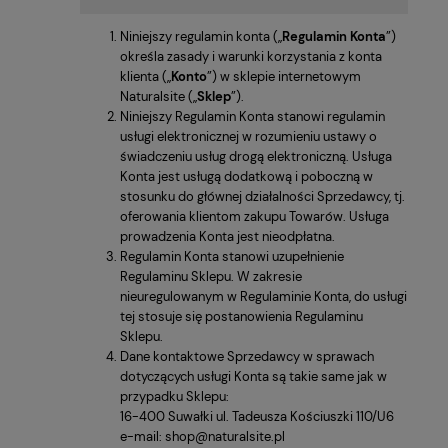
Niniejszy regulamin konta („
Regulamin Konta
”)
określa zasady i warunki korzystania z konta
klienta („
Konto
”) w sklepie internetowym
Naturalsite („
Sklep
”).
Niniejszy Regulamin Konta stanowi regulamin
usługi elektronicznej w rozumieniu ustawy o
świadczeniu usług drogą elektroniczną. Usługa
Konta jest usługą dodatkową i poboczną w
stosunku do głównej działalności Sprzedawcy, tj.
oferowania klientom zakupu Towarów. Usługa
prowadzenia Konta jest nieodpłatna.
Regulamin Konta stanowi uzupełnienie
Regulaminu Sklepu. W zakresie
nieuregulowanym w Regulaminie Konta, do usługi
tej stosuje się postanowienia Regulaminu
Sklepu.
Dane kontaktowe Sprzedawcy w sprawach
dotyczących usługi Konta są takie same jak w
przypadku Sklepu:
16-400 Suwałki ul. Tadeusza Kościuszki 110/U6
e-mail: shop@naturalsite.pl