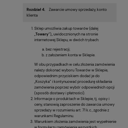
Rozdział 4.
Zawarcie umowy sprzedaży, konto
klienta
Sklep umożliwia zakup towarów (dalej
„
Towary
”),, uwidocznionych na stronie
internetowej Sklepu, w dwóch trybach:
bez rejestracji;
z założeniem konta w Sklepie.
W obu przypadkach w celu złożenia zamówienia
należy dokonać wyboru Towarów w Sklepie,
odpowiednim przyciskiem dodać je do
„Koszyka” i kontynuować procedurę składania
zamówienia poprzez wybór odpowiednich opcji
(sposób dostawy i płatności).
Informacje o produktach w Sklepie, tj. opisy i
ceny, stanowią zaproszenie do zawarcia umowy
sprzedaży w rozumieniu art. 71 k.c., zgodnie z
warunkami Regulaminu.
Warunkiem złożenia zamówienia jest wypełnienie
w formularzu zamówienia wszystkich