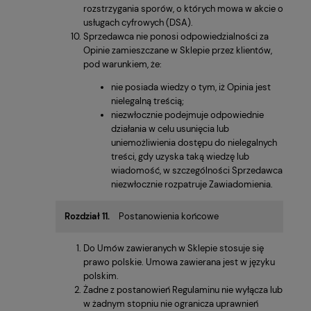
rozstrzygania sporów, o których mowa w akcie o
usługach cyfrowych (DSA).
Sprzedawca nie ponosi odpowiedzialności za
Opinie zamieszczane w Sklepie przez klientów,
pod warunkiem, że:
nie posiada wiedzy o tym, iż Opinia jest
nielegalną treścią;
niezwłocznie podejmuje odpowiednie
działania w celu usunięcia lub
uniemożliwienia dostępu do nielegalnych
treści, gdy uzyska taką wiedzę lub
wiadomość, w szczególności Sprzedawca
niezwłocznie rozpatruje Zawiadomienia.
Rozdział 11.
Postanowienia końcowe
Do Umów zawieranych w Sklepie stosuje się
prawo polskie. Umowa zawierana jest w języku
polskim.
Żadne z postanowień Regulaminu nie wyłącza lub
w żadnym stopniu nie ogranicza uprawnień