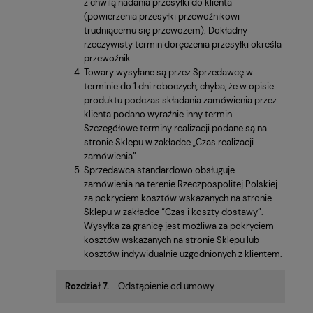
z chwilą nadania przesyłki do klienta
(powierzenia przesyłki przewoźnikowi
trudniącemu się przewozem). Dokładny
rzeczywisty termin doręczenia przesyłki określa
przewoźnik.
Towary wysyłane są przez Sprzedawcę w
terminie do 1 dni roboczych, chyba, że w opisie
produktu podczas składania zamówienia przez
klienta podano wyraźnie inny termin.
Szczegółowe terminy realizacji podane są na
stronie Sklepu w zakładce „Czas realizacji
zamówienia”.
Sprzedawca standardowo obsługuje
zamówienia na terenie Rzeczpospolitej Polskiej
za pokryciem kosztów wskazanych na stronie
Sklepu w zakładce “Czas i koszty dostawy”.
Wysyłka za granicę jest możliwa za pokryciem
kosztów wskazanych na stronie Sklepu lub
kosztów indywidualnie uzgodnionych z klientem.
Rozdział 7.
Odstąpienie od umowy