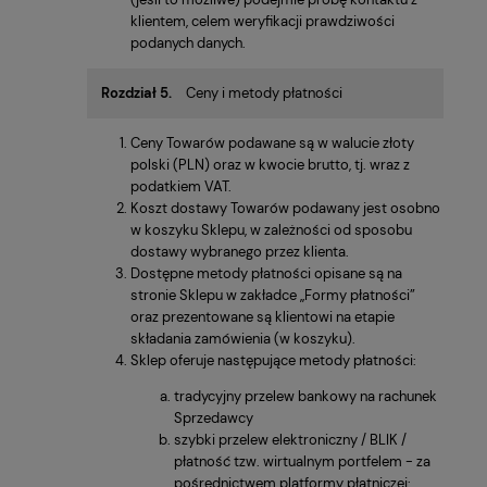
klientem, celem weryfikacji prawdziwości
podanych danych.
Rozdział 5.
Ceny i metody płatności
Ceny Towarów podawane są w walucie złoty
polski (PLN) oraz w kwocie brutto, tj. wraz z
podatkiem VAT.
Koszt dostawy Towarów podawany jest osobno
w koszyku Sklepu, w zależności od sposobu
dostawy wybranego przez klienta.
Dostępne metody płatności opisane są na
stronie Sklepu w zakładce „Formy płatności”
oraz prezentowane są klientowi na etapie
składania zamówienia (w koszyku).
Sklep oferuje następujące metody płatności:
tradycyjny przelew bankowy na rachunek
Sprzedawcy
szybki przelew elektroniczny / BLIK /
płatność tzw. wirtualnym portfelem - za
pośrednictwem platformy płatniczej: