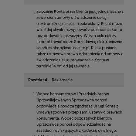
Założenie Konta przez klienta jest jednoznaczne z
zawarciem umowy o świadczenie usługi
elektronicznej na czas nieokreślony. Klient może
w każdej chwili zrezygnować z posiadania Konta
bez podawania przyczyny. W tym celu należy
skontaktować się ze Sprzedawcą elektronicznie
na adres shop@naturalsite.pl. Klient posiada
także ustawowe prawo odstąpienia od umowy o
świadczenie usługi prowadzenia Konta w
terminie 14 dni od jej zawarcia.
Rozdział 4.
Reklamacje
Wobec konsumentów i Przedsiębiorców
Uprzywilejowanych Sprzedawca ponosi
odpowiedzialność za zgodność usługi Konta z
umową zgodnie z przepisami ustawy o prawach
konsumenta. Wobec pozostałych klientów
Sprzedawca ponosi odpowiedzialność na
zasadach wynikających z kodeksu cywilnego.