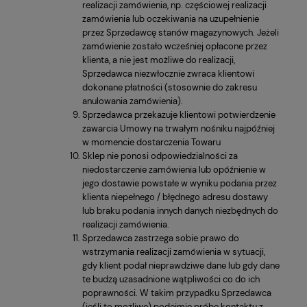
realizacji zamówienia, np. częściowej realizacji
zamówienia lub oczekiwania na uzupełnienie
przez Sprzedawcę stanów magazynowych. Jeżeli
zamówienie zostało wcześniej opłacone przez
klienta, a nie jest możliwe do realizacji,
Sprzedawca niezwłocznie zwraca klientowi
dokonane płatności (stosownie do zakresu
anulowania zamówienia).
Sprzedawca przekazuje klientowi potwierdzenie
zawarcia Umowy na trwałym nośniku najpóźniej
w momencie dostarczenia Towaru
Sklep nie ponosi odpowiedzialności za
niedostarczenie zamówienia lub opóźnienie w
jego dostawie powstałe w wyniku podania przez
klienta niepełnego / błędnego adresu dostawy
lub braku podania innych danych niezbędnych do
realizacji zamówienia.
Sprzedawca zastrzega sobie prawo do
wstrzymania realizacji zamówienia w sytuacji,
gdy klient podał nieprawdziwe dane lub gdy dane
te budzą uzasadnione wątpliwości co do ich
poprawności. W takim przypadku Sprzedawca
(jeśli to możliwe) podejmie próbę kontaktu z