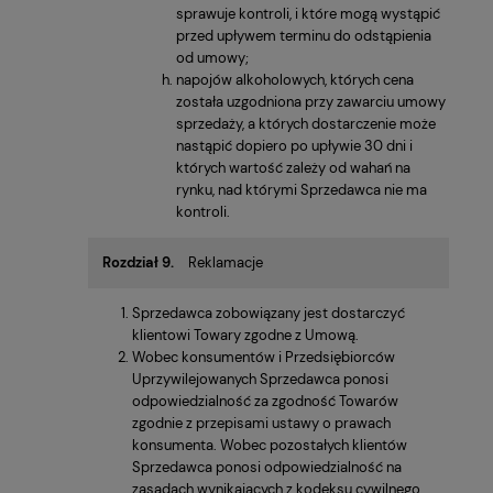
sprawuje kontroli, i które mogą wystąpić
przed upływem terminu do odstąpienia
od umowy;
napojów alkoholowych, których cena
została uzgodniona przy zawarciu umowy
sprzedaży, a których dostarczenie może
nastąpić dopiero po upływie 30 dni i
których wartość zależy od wahań na
rynku, nad którymi Sprzedawca nie ma
kontroli.
Rozdział 9.
Reklamacje
Sprzedawca zobowiązany jest dostarczyć
klientowi Towary zgodne z Umową.
Wobec konsumentów i Przedsiębiorców
Uprzywilejowanych Sprzedawca ponosi
odpowiedzialność za zgodność Towarów
zgodnie z przepisami ustawy o prawach
konsumenta. Wobec pozostałych klientów
Sprzedawca ponosi odpowiedzialność na
zasadach wynikających z kodeksu cywilnego.