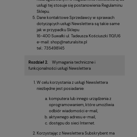
usługi tej stosuje się postanowienia Regulaminu
Sklepu.
Dane kontaktowe Sprzedawcy w sprawach
dotyczących usługi Newslettera są takie same
jak w przypadku Sklepu
16-400 Suwałki ul. Tadeusza Kościuszki 110/U6
e-mail: shop@naturalsite.pl
tel.: 735498145
Rozdział 2.
Wymagania techniczne i
funkcjonalności usługi Newslettera
W celu korzystania z usługi Newslettera
niezbędne jest posiadanie:
komputera lub innego urządzenia z
oprogramowaniem, które umożliwia
odbiór wiadomości e-mail,
aktywnego adresu e-mail,
dostępu do sieci Internet.
Korzystając z Newslettera Subskrybent ma