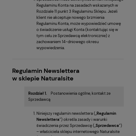
Regulaminu Konta na zasadach wskazanych w
Rozdziale 11 punkt 3 Regulaminu Sklepu. Jeżeli
klient nie akceptuje nowego brzmienia
Regulaminu Konta, może wypowiedzieć umowę
o świadczenie usługi Konta (kontaktując się w
tym celu ze Sprzedawcą elektronicznie) z
zachowaniem 14-dniowego okresu
wypowiedzenia.
Regulamin Newslettera
w sklepie
Naturalsite
Rozdział 1.
Postanowienia ogólne, kontakt ze
Sprzedawcą
Niniejszy regulamin newslettera („
Regulamin
Newslettera
”) określa zasady i warunki
świadczenia przez Sprzedawcę („
Sprzedawca
”)
– właściciela sklepu internetowego Naturalsite