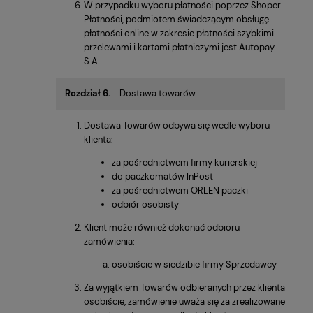
W przypadku wyboru płatności poprzez Shoper
Płatności, podmiotem świadczącym obsługę
płatności online w zakresie płatności szybkimi
przelewami i kartami płatniczymi jest Autopay
S.A.
Rozdział 6.
Dostawa towarów
Dostawa Towarów odbywa się wedle wyboru
klienta:
za pośrednictwem firmy kurierskiej
do paczkomatów InPost
za pośrednictwem ORLEN paczki
odbiór osobisty
Klient może również dokonać odbioru
zamówienia:
osobiście w siedzibie firmy Sprzedawcy
Za wyjątkiem Towarów odbieranych przez klienta
osobiście, zamówienie uważa się za zrealizowane