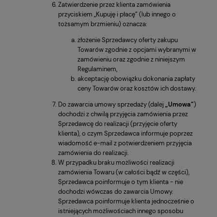
Zatwierdzenie przez klienta zamówienia
przyciskiem „Kupuję i płacę” (lub innego o
tożsamym brzmieniu) oznacza:
złożenie Sprzedawcy oferty zakupu
Towarów zgodnie z opcjami wybranymi w
zamówieniu oraz zgodnie z niniejszym
Regulaminem,
akceptację obowiązku dokonania zapłaty
ceny Towarów oraz kosztów ich dostawy.
Do zawarcia umowy sprzedaży (dalej
„Umowa”
)
dochodzi z chwilą przyjęcia zamówienia przez
Sprzedawcę do realizacji (przyjęcie oferty
klienta), o czym Sprzedawca informuje poprzez
wiadomość e-mail z potwierdzeniem przyjęcia
zamówienia do realizacji.
W przypadku braku możliwości realizacji
zamówienia Towaru (w całości bądź w części),
Sprzedawca poinformuje o tym klienta - nie
dochodzi wówczas do zawarcia Umowy.
Sprzedawca poinformuje klienta jednocześnie o
istniejących możliwościach innego sposobu