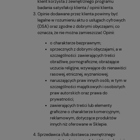
klient korzysta z zewnętrznego programu
badania satysfakcji klienta / opinii klienta.
Opinie dodawane przez klienta powinny być
legalne w rozumieniu aktu o usługach cyfrowych
(DSA) oraz zgodne z dobrymi obyczajami, co
oznacza, że nie można zamieszczać Opinii:
o charakterze bezprawnym;
sprzecznych z dobrymi obyczajami, a w
szczególności: zawierających treści
obraźliwe, pornograficzne, obrażające
uczucia religijne, wzywające do nienawiści
rasowej, etnicznej, wyznaniowej;
naruszających praw innych osób, w tym w
szczególności majątkowych i osobistych
praw autorskich oraz prawa do
prywatności;
zawierających treści lub elementy
graficzne o charakterze komercyjnym,
reklamowym, dotyczące produktów
innych niż oferowane w Sklepie.
Sprzedawca i/lub dostawca zewnętrznego