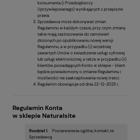
konsumenta (i Przedsiębiorcy
Uprzywilejowanego) wynikających z przepisów
prawa.
Sprzedawca może dokonywać zmian
Regulaminu w każdym czasie, przy czym zmiany
takie mają zastosowanie do zamówień
złożonych po opublikowaniu nowej wersji
Regulaminu, a w przypadku (i) wcześniej
zawartych Umów o świadczenie usługi cyfrowej
lub usługi elektronicznej, a także w przypadku (ii)
klientów posiadających Konto w sklepie - klient
będzie powiadomiony o zmianie Regulaminu i
możliwości nie zaakceptowania nowej treści.
Regulamin obowiązuje od dnia 22-12-2025 r.
Regulamin Konta
w sklepie
Naturalsite
Rozdział 1.
Postanowienia ogólne, kontakt ze
Sprzedawcą