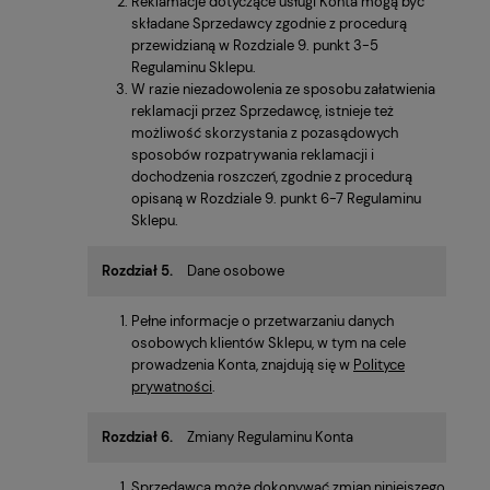
Reklamacje dotyczące usługi Konta mogą być
składane Sprzedawcy zgodnie z procedurą
przewidzianą w Rozdziale 9. punkt 3-5
Regulaminu Sklepu.
W razie niezadowolenia ze sposobu załatwienia
reklamacji przez Sprzedawcę, istnieje też
możliwość skorzystania z pozasądowych
sposobów rozpatrywania reklamacji i
dochodzenia roszczeń, zgodnie z procedurą
opisaną w Rozdziale 9. punkt 6-7 Regulaminu
Sklepu.
Rozdział 5.
Dane osobowe
Pełne informacje o przetwarzaniu danych
osobowych klientów Sklepu, w tym na cele
prowadzenia Konta, znajdują się w
Polityce
prywatności
.
Rozdział 6.
Zmiany Regulaminu Konta
Sprzedawca może dokonywać zmian niniejszego