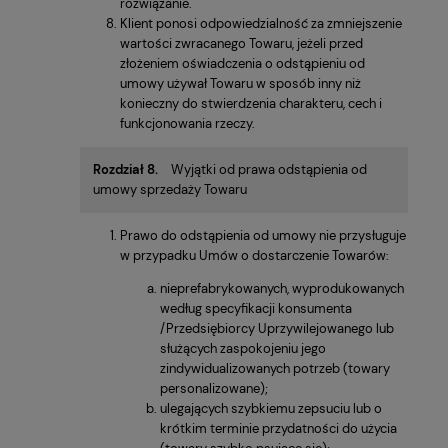
rozwiązanie.
Klient ponosi odpowiedzialność za zmniejszenie
wartości zwracanego Towaru, jeżeli przed
złożeniem oświadczenia o odstąpieniu od
umowy używał Towaru w sposób inny niż
konieczny do stwierdzenia charakteru, cech i
funkcjonowania rzeczy.
Rozdział 8.
Wyjątki od prawa odstąpienia od
umowy sprzedaży Towaru
Prawo do odstąpienia od umowy nie przysługuje
w przypadku Umów o dostarczenie Towarów:
nieprefabrykowanych, wyprodukowanych
według specyfikacji konsumenta
/Przedsiębiorcy Uprzywilejowanego lub
służących zaspokojeniu jego
zindywidualizowanych potrzeb (towary
personalizowane);
ulegających szybkiemu zepsuciu lub o
krótkim terminie przydatności do użycia