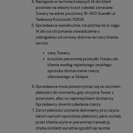
Następnie w terminie kolejnych 14 dni klient
powinien na własny koszt odesłać zwracane
Towary na adres pocztowy 16-400 Suwałki ul.
Tadeusza Kościuszki 110/U6.
Sprzedawca niezwłocznie, nie później niż w ciągu
14 dni od otrzymania oświadczenia o
odstąpieniu od umowy, dokona na rzecz klienta
zwrotu:
ceny Towaru;
kosztów pierwotnej przesyłki Towaru do
klienta według najtańszego zwykłego
sposobu dostarczenia rzeczy,
oferowanego w Sklepie.
Sprzedawca może powstrzymać się ze zwrotem
płatności do momentu, gdy otrzyma Towar z
powrotem, albo co najmniej klient dostarczy
Sprzedawcy dowód odesłania rzeczy.
Zwrot płatności zostanie dokonamy przy użyciu
takich samych sposobów płatności, jakie zostały
przez klienta użyte w pierwotnej transakcji,
chyba że klient wyraźnie zgodził się na inne