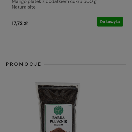
Mango płatek z dodatkiem cukru 500 g
Naturalsite
Do koszyka
17,72 zł
PROMOCJE