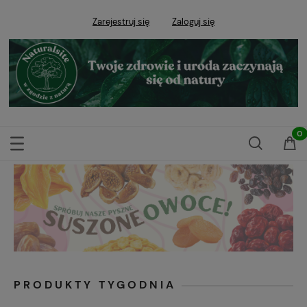
Zarejestruj się
Zaloguj się
PRODUKTY TYGODNIA