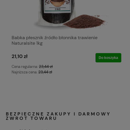
Babka płesznik źródło błonnika trawienie
Naturalsite 1kg
21,10 zł
Do koszyka
23,44 zł
Cena regularna:
23,44 zł
Najniższa cena:
BEZPIECZNE ZAKUPY I DARMOWY
ZWROT TOWARU