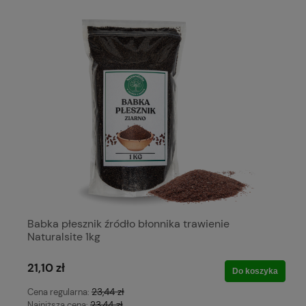
Babka płesznik źródło błonnika trawienie
Naturalsite 1kg
21,10 zł
Do koszyka
23,44 zł
Cena regularna:
23,44 zł
Najniższa cena: